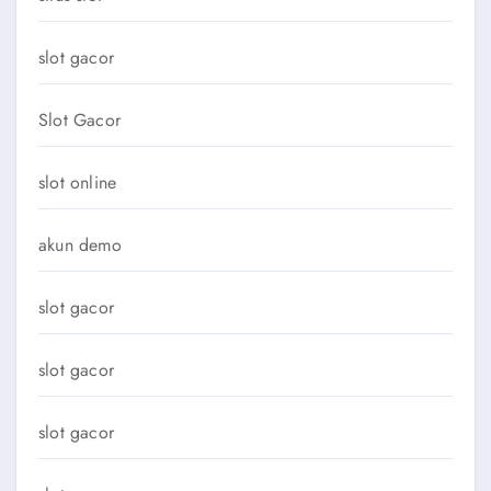
slot gacor
Slot Gacor
slot online
akun demo
slot gacor
slot gacor
slot gacor