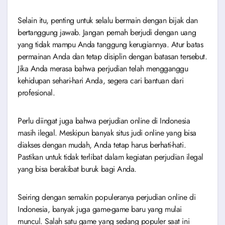
Selain itu, penting untuk selalu bermain dengan bijak dan
bertanggung jawab. Jangan pernah berjudi dengan uang
yang tidak mampu Anda tanggung kerugiannya. Atur batas
permainan Anda dan tetap disiplin dengan batasan tersebut.
Jika Anda merasa bahwa perjudian telah mengganggu
kehidupan sehari-hari Anda, segera cari bantuan dari
profesional.
Perlu diingat juga bahwa perjudian online di Indonesia
masih ilegal. Meskipun banyak situs judi online yang bisa
diakses dengan mudah, Anda tetap harus berhati-hati.
Pastikan untuk tidak terlibat dalam kegiatan perjudian ilegal
yang bisa berakibat buruk bagi Anda.
Seiring dengan semakin populeranya perjudian online di
Indonesia, banyak juga game-game baru yang mulai
muncul. Salah satu game yang sedang populer saat ini