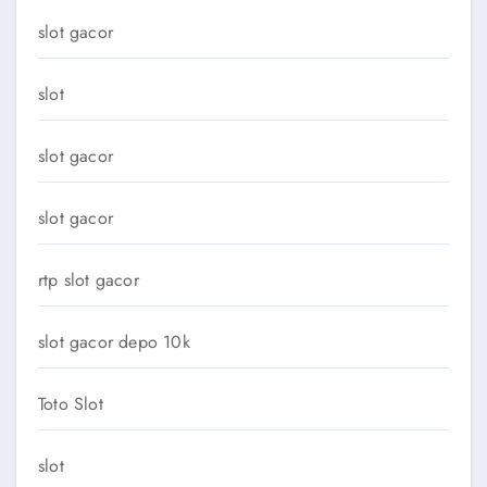
slot gacor
slot
slot gacor
slot gacor
rtp slot gacor
slot gacor depo 10k
Toto Slot
slot