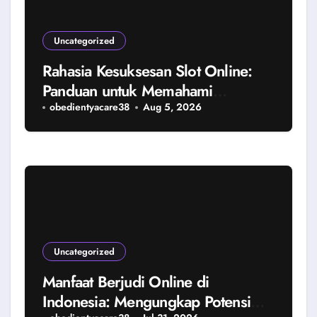
Uncategorized
Rahasia Kesuksesan Slot Online:
Panduan untuk Memahami
Permainan dan Strateginya
obedientyacare38
Aug 5, 2026
Uncategorized
Manfaat Berjudi Online di
Indonesia: Mengungkap Potensi