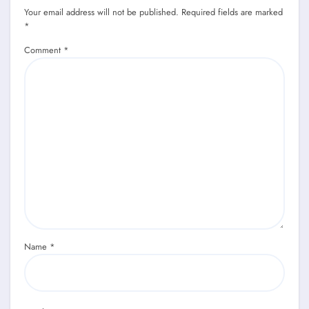
Your email address will not be published.
Required fields are marked
*
Comment
*
Name
*