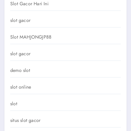
Slot Gacor Hari Ini
slot gacor
Slot MAHJONGJP88
slot gacor
demo slot
slot online
slot
situs slot gacor