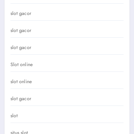
slot gacor
slot gacor
slot gacor
Slot online
slot online
slot gacor
slot
situs slot