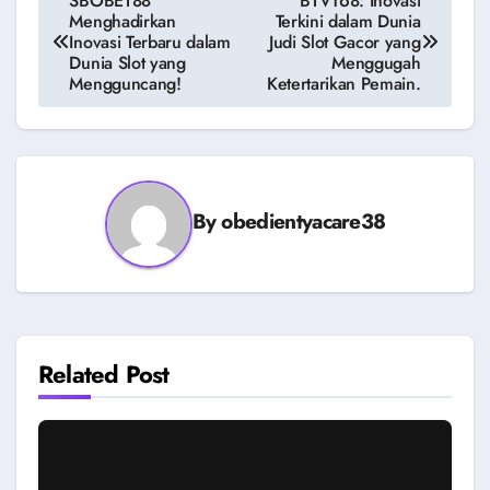
SBOBET88
BTV168: Inovasi
Menghadirkan
Terkini dalam Dunia
navigation
Inovasi Terbaru dalam
Judi Slot Gacor yang
Dunia Slot yang
Menggugah
Mengguncang!
Ketertarikan Pemain.
By
obedientyacare38
Related Post