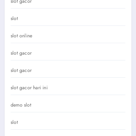
slot gacor
slot
slot online
slot gacor
slot gacor
slot gacor hari ini
demo slot
slot