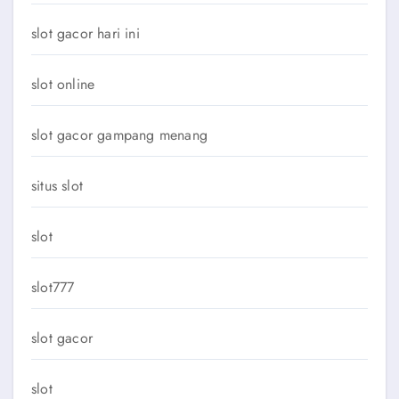
slot gacor hari ini
slot online
slot gacor gampang menang
situs slot
slot
slot777
slot gacor
slot