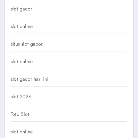
slot gacor
slot online
situs slot gacor
slot online
slot gacor hari ini
slot 2026
Toto Slot
slot online