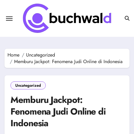
Skip
to
content
Home
Uncategorized
Memburu Jackpot: Fenomena Judi Online di Indonesia
Uncategorized
Memburu Jackpot:
Fenomena Judi Online di
Indonesia