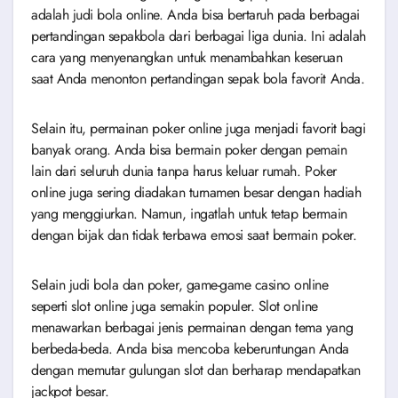
adalah judi bola online. Anda bisa bertaruh pada berbagai
pertandingan sepakbola dari berbagai liga dunia. Ini adalah
cara yang menyenangkan untuk menambahkan keseruan
saat Anda menonton pertandingan sepak bola favorit Anda.
Selain itu, permainan poker online juga menjadi favorit bagi
banyak orang. Anda bisa bermain poker dengan pemain
lain dari seluruh dunia tanpa harus keluar rumah. Poker
online juga sering diadakan turnamen besar dengan hadiah
yang menggiurkan. Namun, ingatlah untuk tetap bermain
dengan bijak dan tidak terbawa emosi saat bermain poker.
Selain judi bola dan poker, game-game casino online
seperti slot online juga semakin populer. Slot online
menawarkan berbagai jenis permainan dengan tema yang
berbeda-beda. Anda bisa mencoba keberuntungan Anda
dengan memutar gulungan slot dan berharap mendapatkan
jackpot besar.