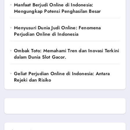
Manfaat Berjudi Online di Indonesia:
Mengungkap Potensi Penghasilan Besar
Menyusuri Dunia Judi Online: Fenomena
Perjudian Online di Indonesia
Ombak Toto: Memahami Tren dan Inovasi Terkini
dalam Dunia Slot Gacor.
Geliat Perjudian Online di Indonesia: Antara
Rejeki dan Risiko