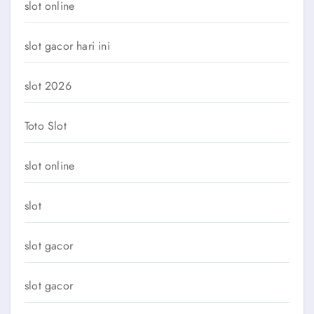
slot online
slot gacor hari ini
slot 2026
Toto Slot
slot online
slot
slot gacor
slot gacor