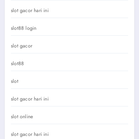
slot gacor hari ini
slot88 login
slot gacor
slot88
slot
slot gacor hari ini
slot online
slot gacor hari ini