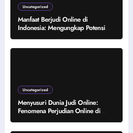
Uncategorized
Manfaat Berjudi Online di
Indonesia: Mengungkap Potensi
Penghasilan Besar
Uncategorized
Menyusuri Dunia Judi Online:
Fenomena Perjudian Online di
Indonesia