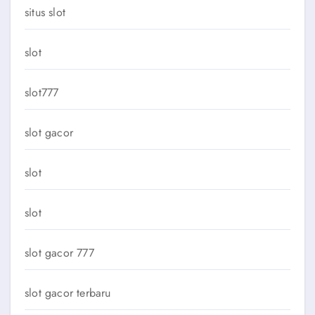
situs slot
slot
slot777
slot gacor
slot
slot
slot gacor 777
slot gacor terbaru