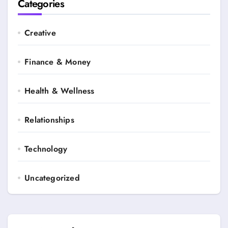
Categories
Creative
Finance & Money
Health & Wellness
Relationships
Technology
Uncategorized