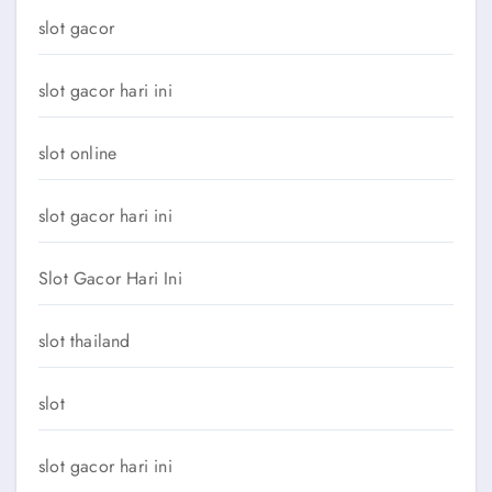
slot gacor
slot gacor hari ini
slot online
slot gacor hari ini
Slot Gacor Hari Ini
slot thailand
slot
slot gacor hari ini