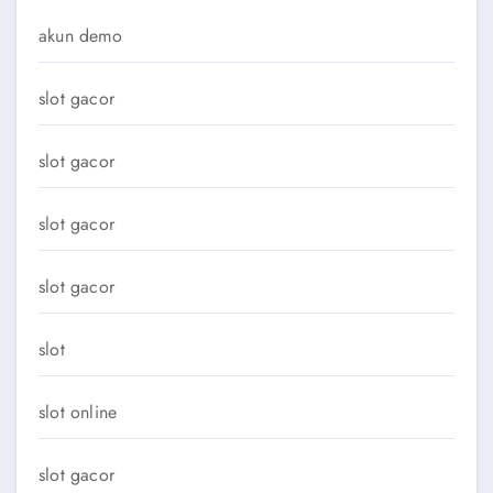
akun demo
slot gacor
slot gacor
slot gacor
slot gacor
slot
slot online
slot gacor