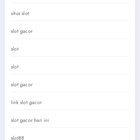
situs slot
slot gacor
slot
slot
slot gacor
link slot gacor
slot gacor hari ini
slot88