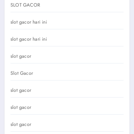
SLOT GACOR
slot gacor hari ini
slot gacor hari ini
slot gacor
Slot Gacor
slot gacor
slot gacor
slot gacor