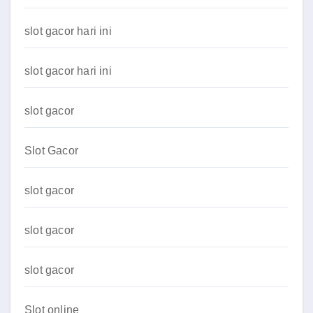
slot gacor hari ini
slot gacor hari ini
slot gacor
Slot Gacor
slot gacor
slot gacor
slot gacor
Slot online