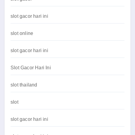
slot gacor hari ini
slot online
slot gacor hari ini
Slot Gacor Hari Ini
slot thailand
slot
slot gacor hari ini