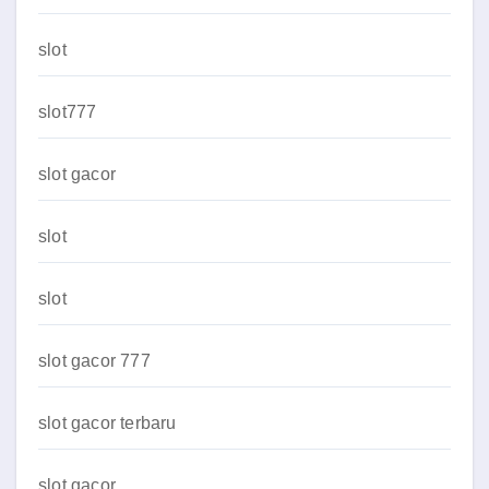
slot
slot777
slot gacor
slot
slot
slot gacor 777
slot gacor terbaru
slot gacor