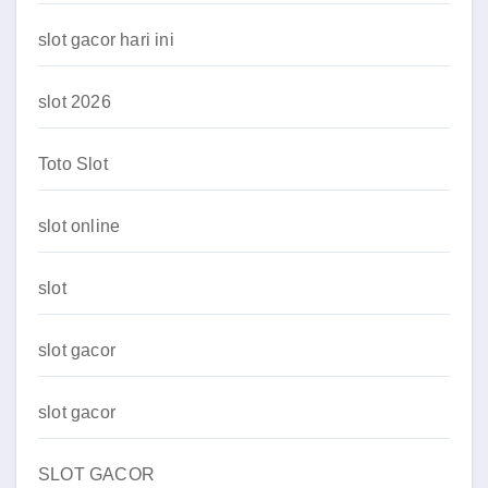
slot gacor hari ini
slot 2026
Toto Slot
slot online
slot
slot gacor
slot gacor
SLOT GACOR