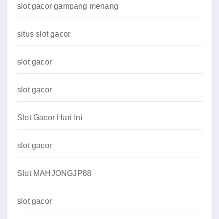
slot gacor gampang menang
situs slot gacor
slot gacor
slot gacor
Slot Gacor Hari Ini
slot gacor
Slot MAHJONGJP88
slot gacor