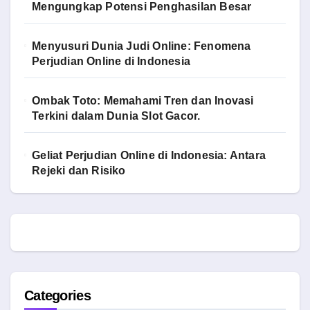
Mengungkap Potensi Penghasilan Besar
Menyusuri Dunia Judi Online: Fenomena
Perjudian Online di Indonesia
Ombak Toto: Memahami Tren dan Inovasi
Terkini dalam Dunia Slot Gacor.
Geliat Perjudian Online di Indonesia: Antara
Rejeki dan Risiko
Categories