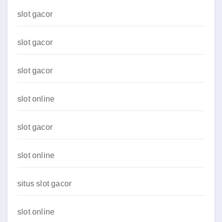
slot gacor
slot gacor
slot gacor
slot online
slot gacor
slot online
situs slot gacor
slot online