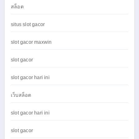
สล็อต
situs slot gacor
slot gacor maxwin
slot gacor
slot gacor hari ini
เว็บสล็อต
slot gacor hari ini
slot gacor