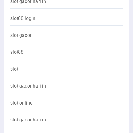
slot gacor hari ini
slot88 login
slot gacor
slot88
slot
slot gacor hari ini
slot online
slot gacor hari ini