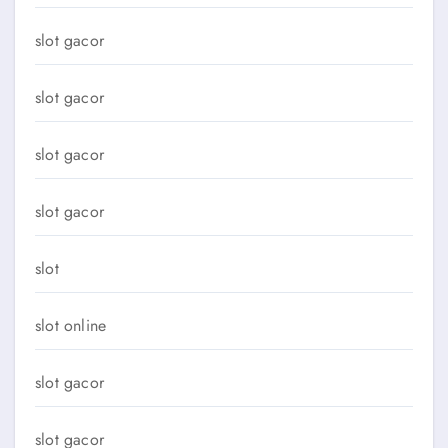
slot gacor
slot gacor
slot gacor
slot gacor
slot
slot online
slot gacor
slot gacor