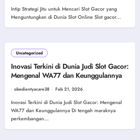
Intip Strategi Jitu untuk Mencari Slot Gacor yang
Menguntungkan di Dunia Slot Online Slot gacor...
Uncategorized
Inovasi Terkini di Dunia Judi Slot Gacor:
Mengenal WA77 dan Keunggulannya
obedientyacare38
Feb 21, 2026
Inovasi Terkini di Dunia Judi Slot Gacor: Mengenal
WA77 dan Keunggulannya Di tengah maraknya
perkembangan...