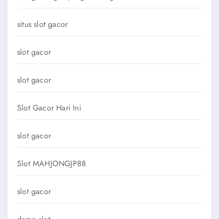
situs slot gacor
slot gacor
slot gacor
Slot Gacor Hari Ini
slot gacor
Slot MAHJONGJP88
slot gacor