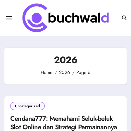
Skip
to
content
2026
Home
2026
Page 6
Uncategorized
Cendana777: Memahami Seluk-beluk
Slot Online dan Strategi Permainannya