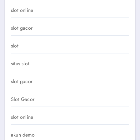
slot online
slot gacor
slot
situs slot
slot gacor
Slot Gacor
slot online
akun demo