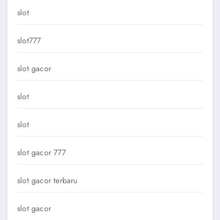
slot
slot777
slot gacor
slot
slot
slot gacor 777
slot gacor terbaru
slot gacor