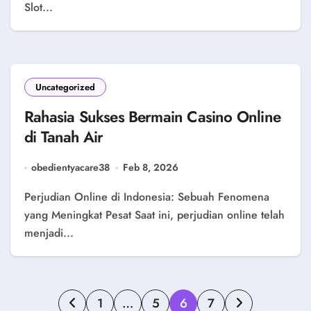
Slot...
Uncategorized
Rahasia Sukses Bermain Casino Online
di Tanah Air
obedientyacare38
Feb 8, 2026
Perjudian Online di Indonesia: Sebuah Fenomena
yang Meningkat Pesat Saat ini, perjudian online telah
menjadi...
Posts
1
…
5
6
7