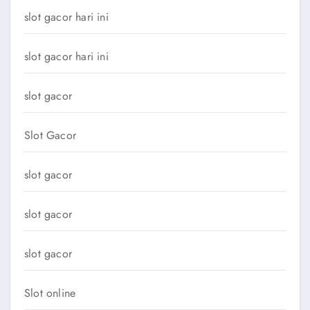
slot gacor hari ini
slot gacor hari ini
slot gacor
Slot Gacor
slot gacor
slot gacor
slot gacor
Slot online