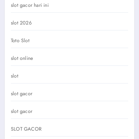
slot gacor hari ini
slot 2026
Toto Slot
slot online
slot
slot gacor
slot gacor
SLOT GACOR