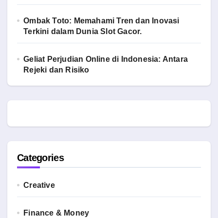
Ombak Toto: Memahami Tren dan Inovasi
Terkini dalam Dunia Slot Gacor.
Geliat Perjudian Online di Indonesia: Antara
Rejeki dan Risiko
Categories
Creative
Finance & Money