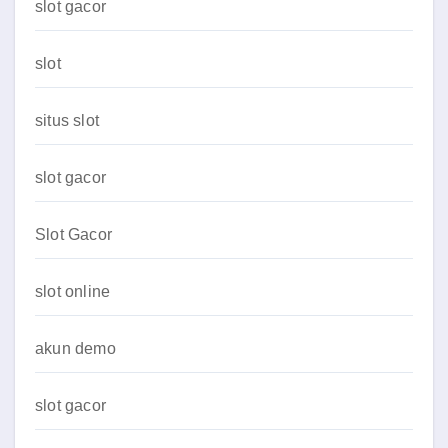
slot gacor
slot
situs slot
slot gacor
Slot Gacor
slot online
akun demo
slot gacor