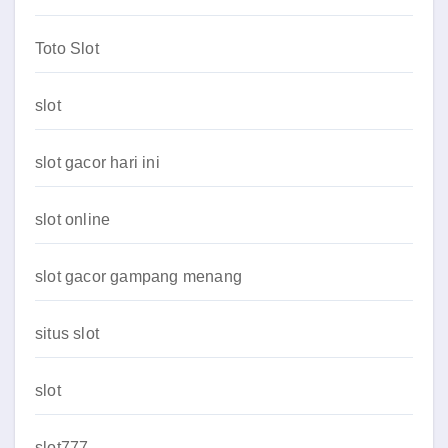
Toto Slot
slot
slot gacor hari ini
slot online
slot gacor gampang menang
situs slot
slot
slot777