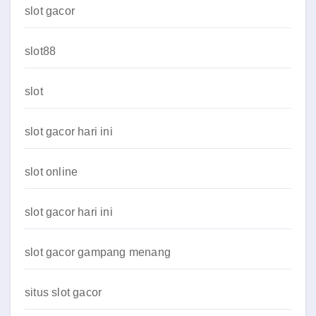
slot gacor
slot88
slot
slot gacor hari ini
slot online
slot gacor hari ini
slot gacor gampang menang
situs slot gacor