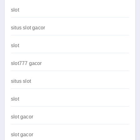
slot
situs slot gacor
slot
slot777 gacor
situs slot
slot
slot gacor
slot gacor