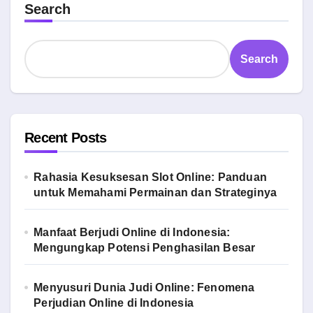
Search
Search
Recent Posts
Rahasia Kesuksesan Slot Online: Panduan
untuk Memahami Permainan dan Strateginya
Manfaat Berjudi Online di Indonesia:
Mengungkap Potensi Penghasilan Besar
Menyusuri Dunia Judi Online: Fenomena
Perjudian Online di Indonesia