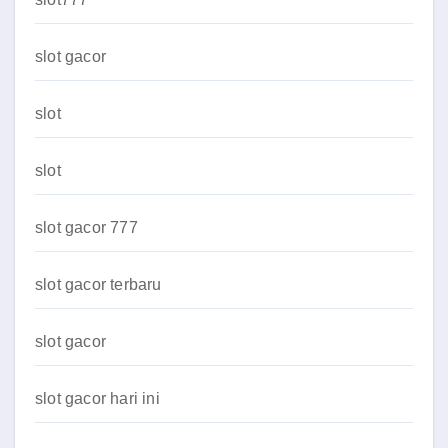
slot gacor
slot
slot
slot gacor 777
slot gacor terbaru
slot gacor
slot gacor hari ini