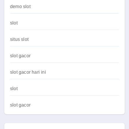
demo slot
slot
situs slot
slot gacor
slot gacor hari ini
slot
slot gacor