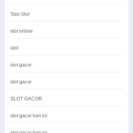
Toto Slot
slot online
slot
slot gacor
slot gacor
SLOT GACOR
slot gacor hari ini
slot gacor hari ini