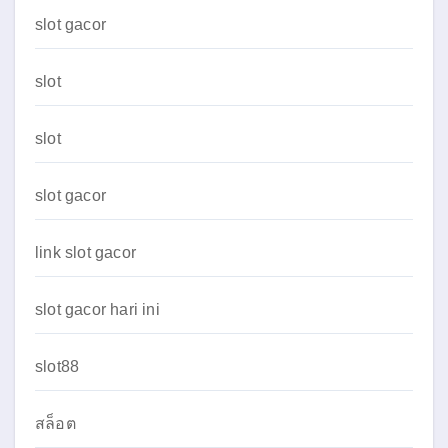
slot gacor
slot
slot
slot gacor
link slot gacor
slot gacor hari ini
slot88
สล็อต