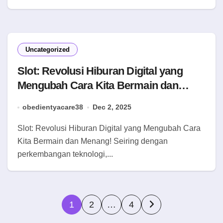
Uncategorized
Slot: Revolusi Hiburan Digital yang
Mengubah Cara Kita Bermain dan
Menang!
obedientyacare38
Dec 2, 2025
Slot: Revolusi Hiburan Digital yang Mengubah Cara
Kita Bermain dan Menang! Seiring dengan
perkembangan teknologi,...
Posts
1
2
…
4
pagination