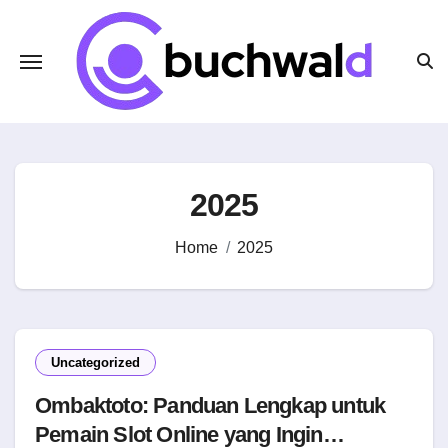
Skip
to
content
2025
Home
2025
Uncategorized
Ombaktoto: Panduan Lengkap untuk
Pemain Slot Online yang Ingin